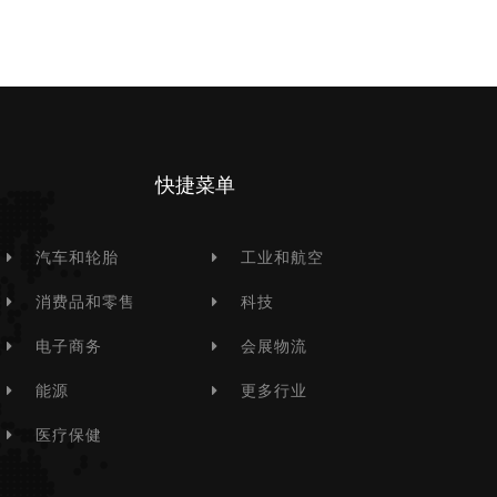
快捷菜单
汽车和轮胎
工业和航空
消费品和零售
科技
电子商务
会展物流
能源
更多行业
医疗保健