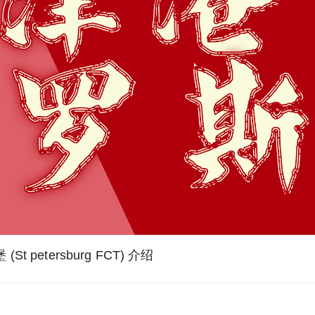
St petersburg FCT) 介绍