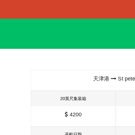
天津港
St pe
20英尺集装箱
4200
开航日期