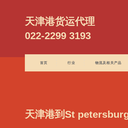
St Petersburg CTSP, Russia, 圣彼得堡, 俄罗斯
天津港货运代理
022-2299 3193
首页
行业
物流及相关产品
天津港到St petersbur