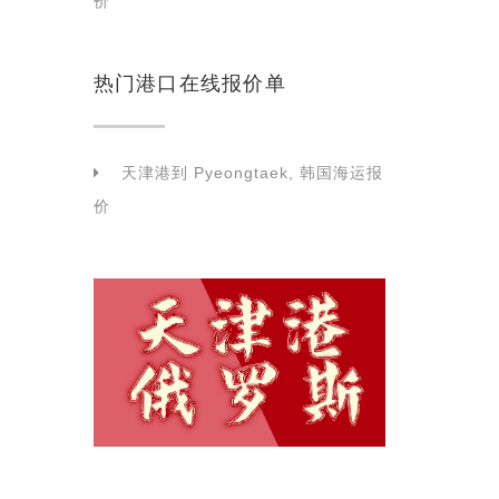
价
热门港口在线报价单
天津港到 Pyeongtaek, 韩国海运报
价