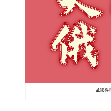
圣彼得堡 (