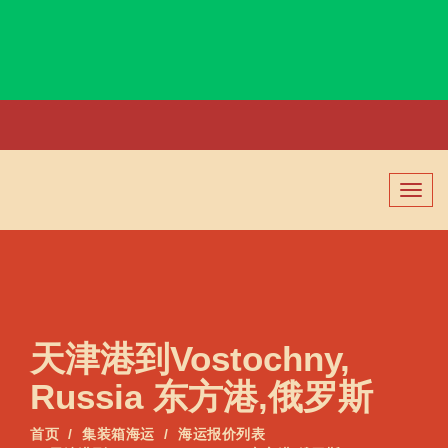
Volos, Greece, 沃勒斯, 希腊
切
换
导
航
天津港到Vostochny,
Russia 东方港,俄罗斯
首页
集装箱海运
海运报价列表