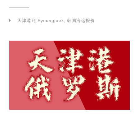
天津港到 Pyeongtaek, 韩国海运报价