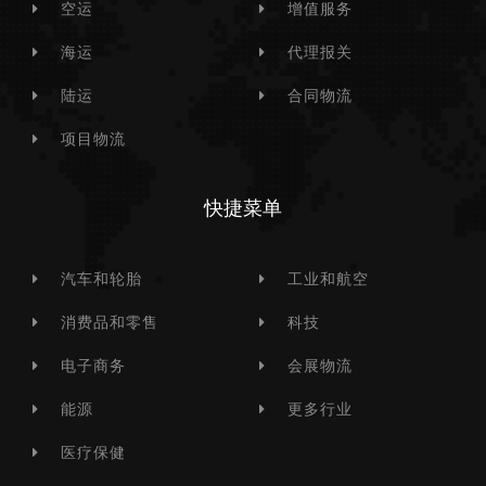
空运
增值服务
海运
代理报关
陆运
合同物流
项目物流
快捷菜单
汽车和轮胎
工业和航空
消费品和零售
科技
电子商务
会展物流
能源
更多行业
医疗保健