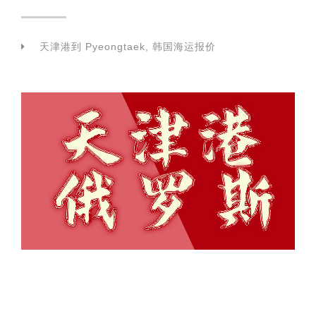
天津港到 Pyeongtaek, 韩国海运报价