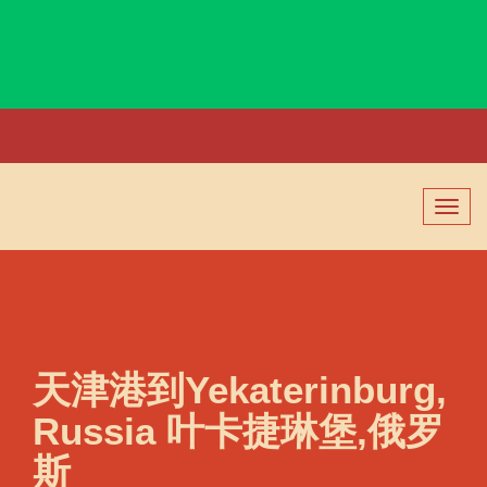
Yatsushiro, Japan, 八代, 日本
切
换
导
航
天津港到Yekaterinburg,
Russia 叶卡捷琳堡,俄罗
斯