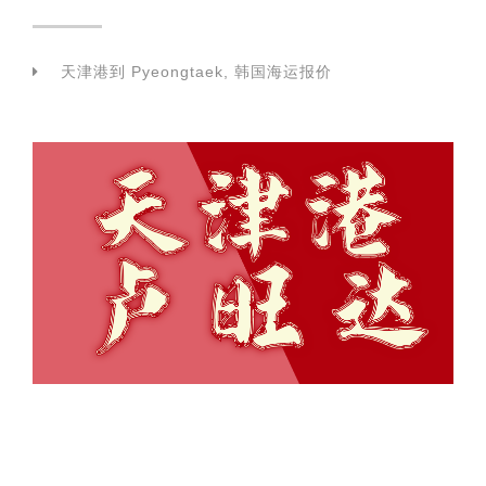
天津港到 Pyeongtaek, 韩国海运报价