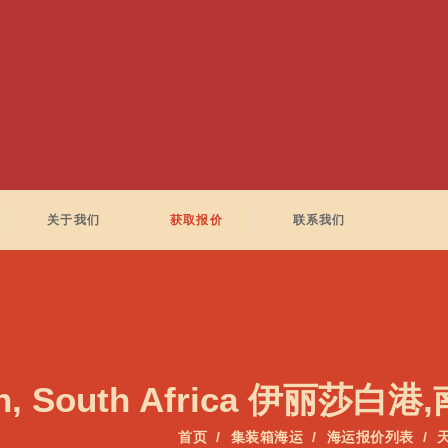
关于我们
获取报价
联系我们
h, South Africa 伊丽莎白港
首页
集装箱海运
海运报价列表
天