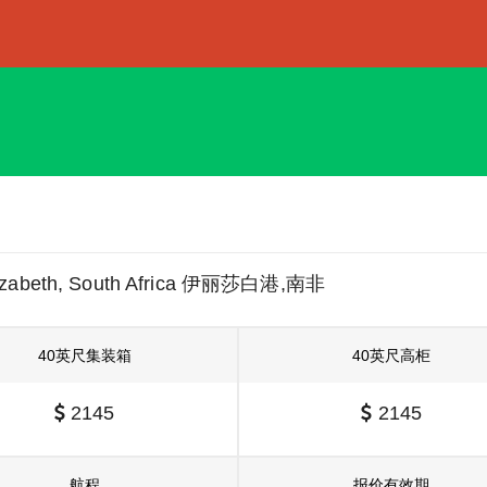
lizabeth, South Africa 伊丽莎白港,南非
40英尺集装箱
40英尺高柜
2145
2145
航程
报价有效期