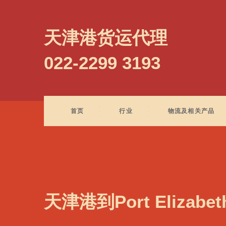
Port Chalmers, New Zealand, 查尔莫斯港, 新西兰
天津港货运代理
022-2299 3193
首页
行业
物流及相关产品
天津港到Port Elizabet