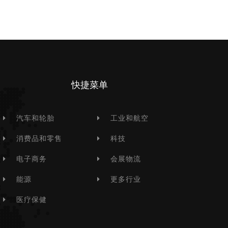
快捷菜单
汽车和轮胎
工业和航空
消费品和零售
科技
电子商务
会展物流
能源
更多行业
医疗保健