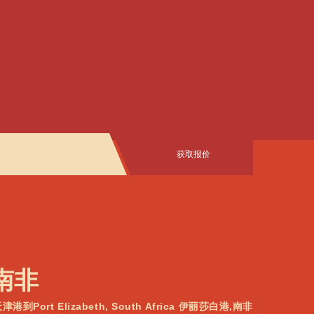
获取报价
,南非
津港到Port Elizabeth, South Africa 伊丽莎白港,南非