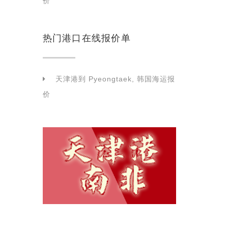
价
热门港口在线报价单
天津港到 Pyeongtaek, 韩国海运报
价