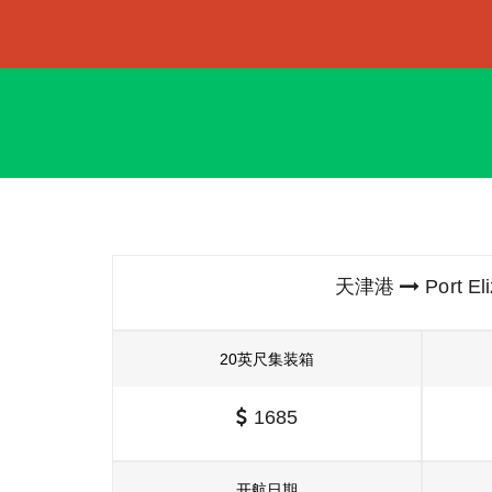
天津港
Port E
20英尺集装箱
1685
开航日期