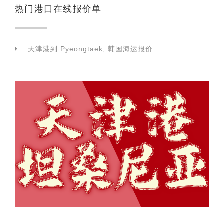
热门港口在线报价单
天津港到 Pyeongtaek, 韩国海运报价