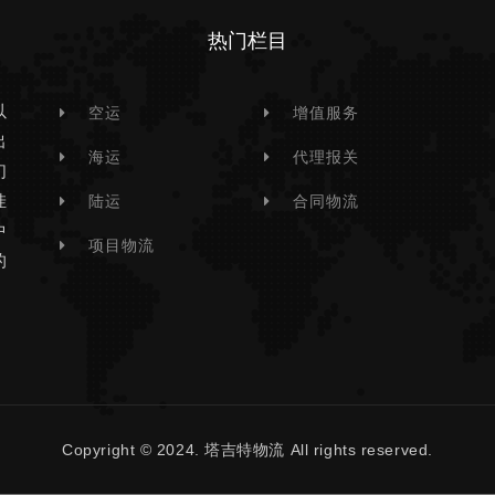
热门栏目
以
空运
增值服务
出
海运
代理报关
们
挂
陆运
合同物流
中
项目物流
的
Copyright © 2024. 塔吉特物流 All rights reserved.