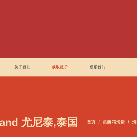
关于我们
获取报价
联系我们
iland 尤尼泰,泰国
首页
集装箱海运
海