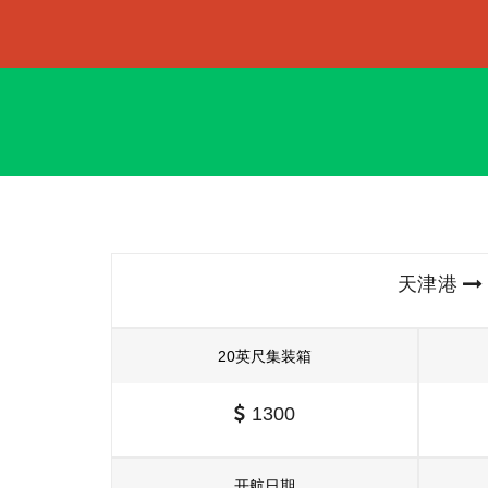
天津港
20英尺集装箱
1300
开航日期