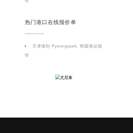
价
热门港口在线报价单
天津港到 Pyeongtaek, 韩国海运报
价