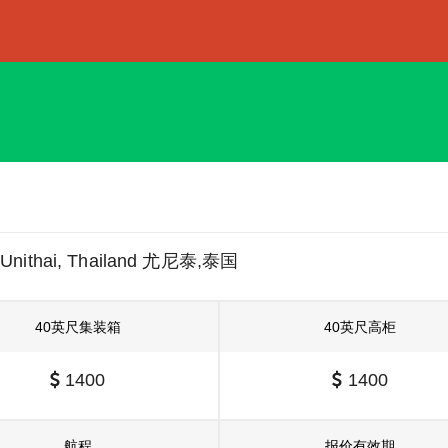
Unithai, Thailand 尤尼泰,泰国
40英尺集装箱
40英尺高柜
1400
1400
航程
报价有效期