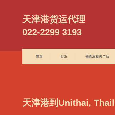
Umm Said, Qatar, 乌姆赛义德, 卡塔尔
天津港货运代理
022-2299 3193
首页
行业
物流及相关产品
天津港到Unithai, Tha