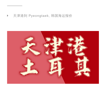
天津港到 Pyeongtaek, 韩国海运报价