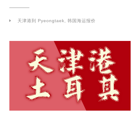
天津港到 Pyeongtaek, 韩国海运报价