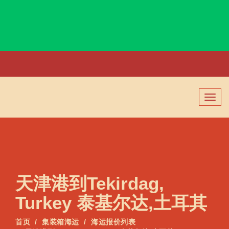
Tehran, Iran, 德黑兰, 伊朗
切
换
导
航
天津港到Tekirdag,
Turkey 泰基尔达,土耳其
首页
集装箱海运
海运报价列表