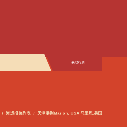
获取报价
海运报价列表
天津港到Marion, USA 马里恩,美国