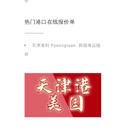
价
热门港口在线报价单
天津港到 Pyeongtaek, 韩国海运报
价