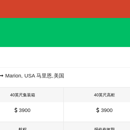
Marion, USA 马里恩,美国
40英尺集装箱
40英尺高柜
3900
3900
航程
报价有效期