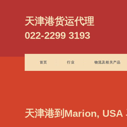
Marin, Spain, 马林, 西班牙
天津港货运代理
022-2299 3193
首页
行业
物流及相关产品
天津港到Marion, US