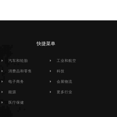
快捷菜单
汽车和轮胎
工业和航空
消费品和零售
科技
电子商务
会展物流
能源
更多行业
医疗保健