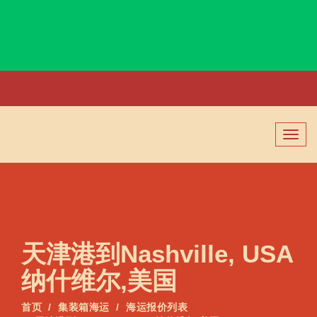
Nara-shi, Japan, 奈良, 日本
切
换
导
航
天津港到Nashville, USA
纳什维尔,美国
首页
集装箱海运
海运报价列表