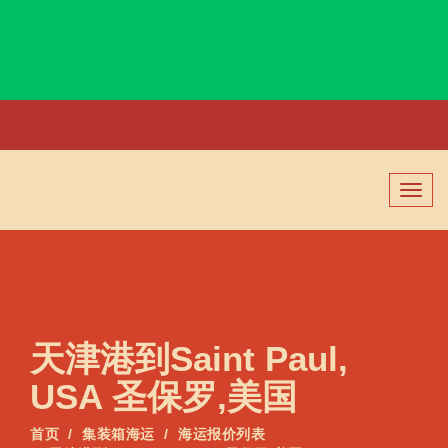
Saint John, Virgin Islands, 圣约翰, 维尔京群岛
切
换
导
航
天津港到Saint Paul,
USA 圣保罗,美国
首页
集装箱海运
海运报价列表