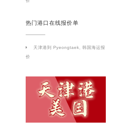
价
热门港口在线报价单
天津港到 Pyeongtaek, 韩国海运报
价