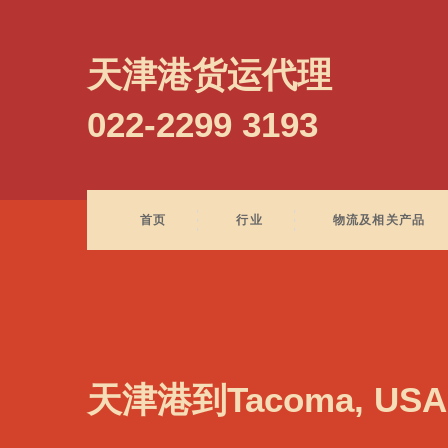
Szczecin, Poland, 什切青, 波兰
天津港货运代理
022-2299 3193
首页
行业
物流及相关产品
天津港到Tacoma, US