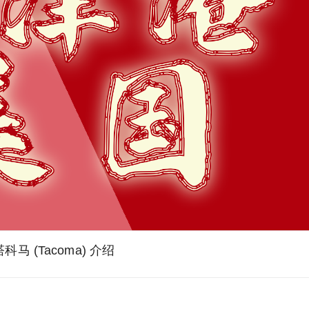
塔科马 (Tacoma) 介绍