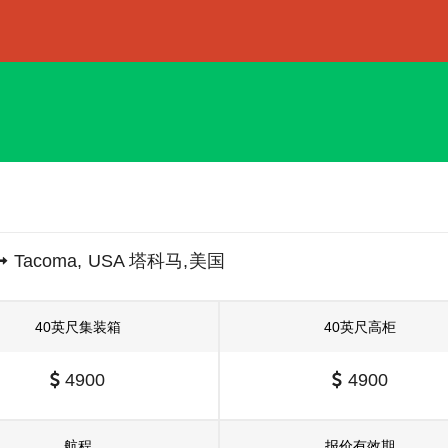
Tacoma, USA 塔科马,美国
40英尺集装箱
40英尺高柜
4900
4900
航程
报价有效期