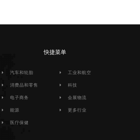
快捷菜单
汽车和轮胎
工业和航空
消费品和零售
科技
电子商务
会展物流
能源
更多行业
医疗保健