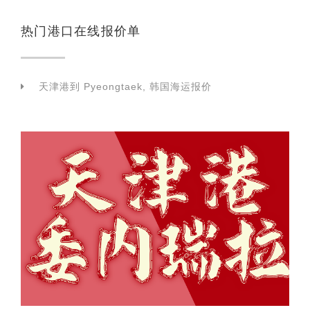
热门港口在线报价单
天津港到 Pyeongtaek, 韩国海运报价