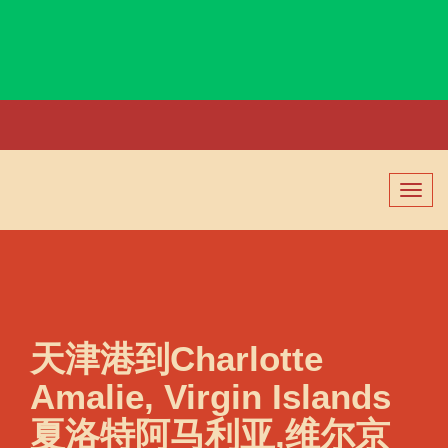
Charlotte, USA, 夏洛特, 美国
切
换
导
航
天津港到Charlotte
Amalie, Virgin Islands
夏洛特阿马利亚,维尔京