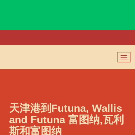
Funafuti, Tuvalu, 富纳富提, 图瓦卢
切
换
导
航
天津港到Futuna, Wallis
and Futuna 富图纳,瓦利
斯和富图纳