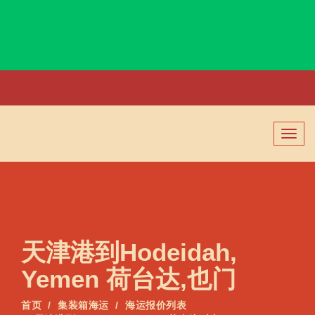
Hobart, Australia, 霍巴特, 澳大利亚
切
换
导
航
天津港到Hodeidah,
Yemen 荷台达,也门
首页
集装箱海运
海运报价列表